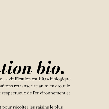
tion bio.
, la vinification est 100% biologique.
aitons retranscrire au mieux tout le
nt respectueux de l’environnement et
 pour récolter les raisins le plus