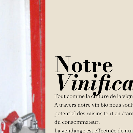
Notre
Vinifica
Tout comme la culture de la vigne
A travers notre vin bio nous souh
potentiel des raisins tout en éta
du consommateur.
La vendange est effectuée de nuit