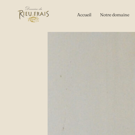
Aller
au
Accueil
Notre domaine
contenu