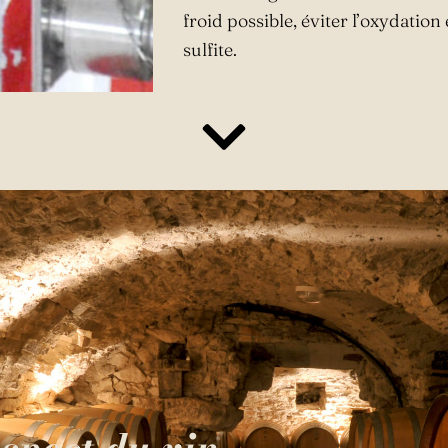
froid possible, éviter l’oxydation 
sulfite.