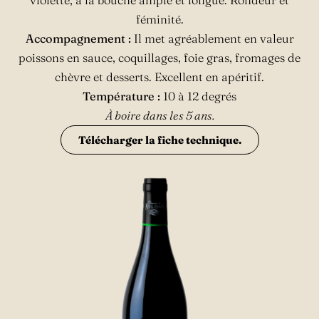
violette, à la bouche ample et longue. Rondeur et
féminité.
Accompagnement :
Il met agréablement en valeur
poissons en sauce, coquillages, foie gras, fromages de
chèvre et desserts. Excellent en apéritif.
Température :
10 à 12 degrés
À boire dans les 5 ans.
Télécharger la fiche technique.