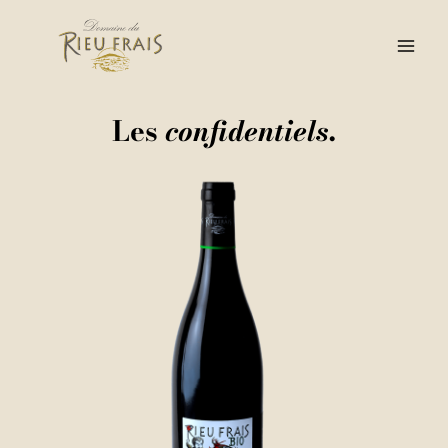
Aller
au
contenu
Les
confidentiels.