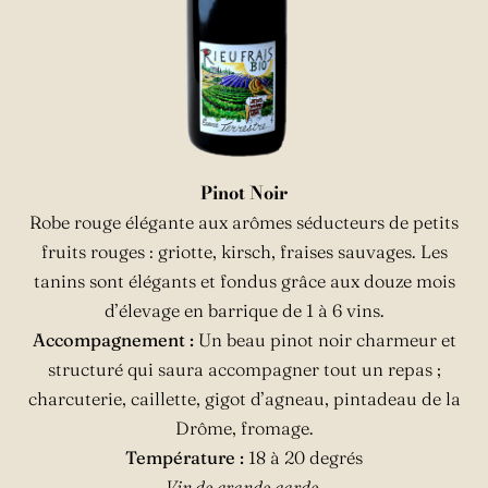
Pinot Noir
Robe rouge élégante aux arômes séducteurs de petits
fruits rouges : griotte, kirsch, fraises sauvages. Les
tanins sont élégants et fondus grâce aux douze mois
d’élevage en barrique de 1 à 6 vins.
Accompagnement :
Un beau pinot noir charmeur et
structuré qui saura accompagner tout un repas ;
charcuterie, caillette, gigot d’agneau, pintadeau de la
Drôme, fromage.
Température :
18 à 20 degrés
Vin de grande garde.