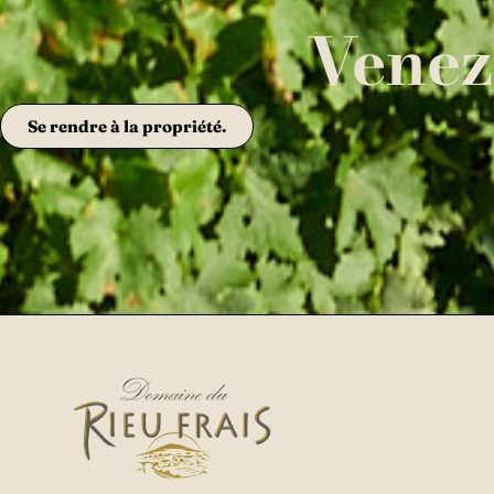
Venez
Se rendre à la propriété.