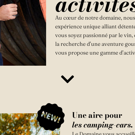
activité
Au cœur de notre domaine, nous 
expérience unique alliant détente
vous soyez passionné par le vin,
la recherche d’une aventure go
vous propose une gamme d’activit
Une aire pour
les camping-cars.
Le Domaine vous accueill