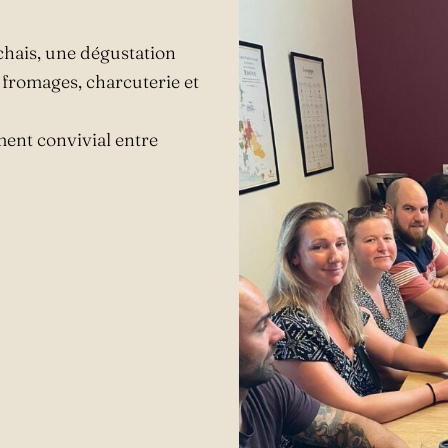
chais, une dégustation
fromages, charcuterie et
ent convivial entre