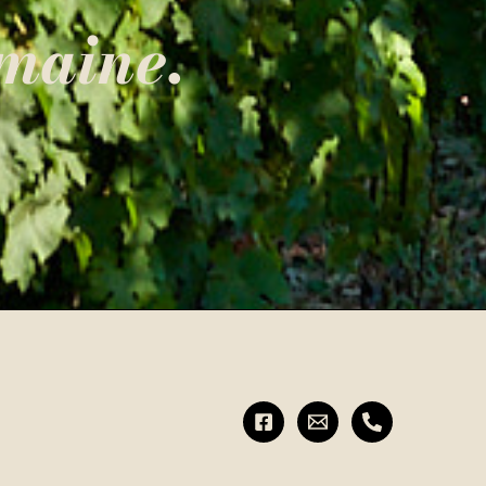
maine.