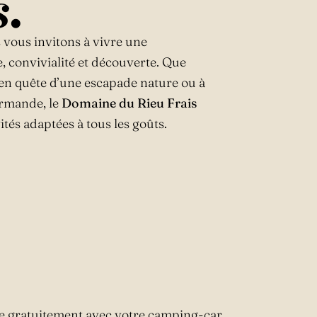
s.
vous invitons à vivre une
, convivialité et découverte. Que
 en quête d’une escapade nature ou à
urmande, le
Domaine du Rieu Frais
és adaptées à tous les goûts.
e gratuitement avec votre camping-car.