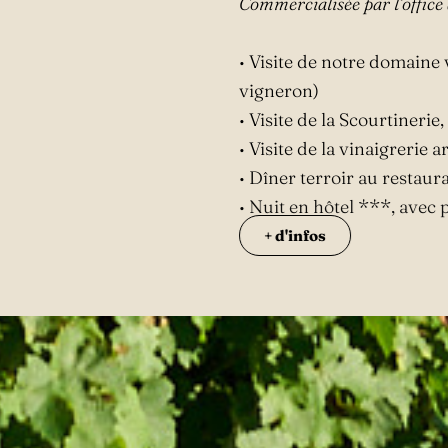
Commercialisée par l’office
• Visite de notre domaine 
vigneron)
• Visite de la Scourtinerie
• Visite de la vinaigrerie 
• Dîner terroir au restaur
• Nuit en hôtel ***, avec 
+ d'infos