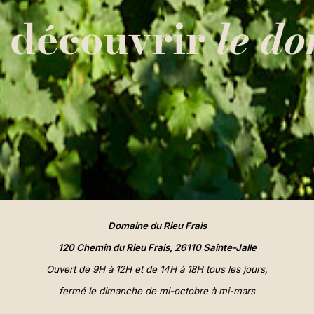
 découvrir
le do
Domaine du Rieu Frais
120 Chemin du Rieu Frais, 26110 Sainte-Jalle
Ouvert de 9H à 12H et de 14H à 18H tous les jours,
fermé le dimanche de mi-octobre à mi-mars