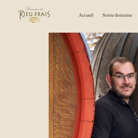
Aller
au
Accueil
Notre domaine
contenu