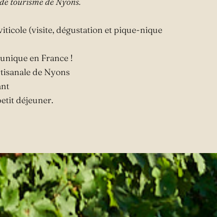
 de tourisme de Nyons.
viticole (visite, dégustation et pique-nique
, unique en France !
artisanale de Nyons
ant
petit déjeuner.